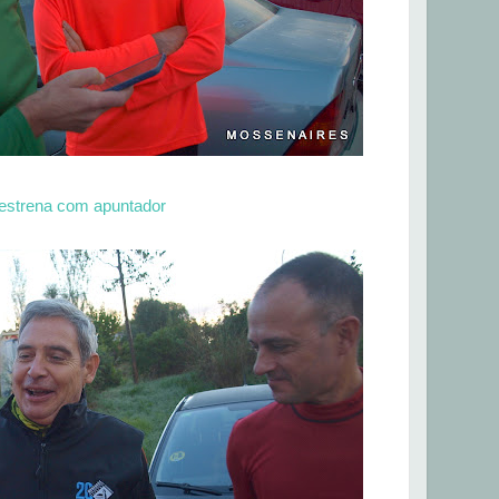
'estrena com apuntador