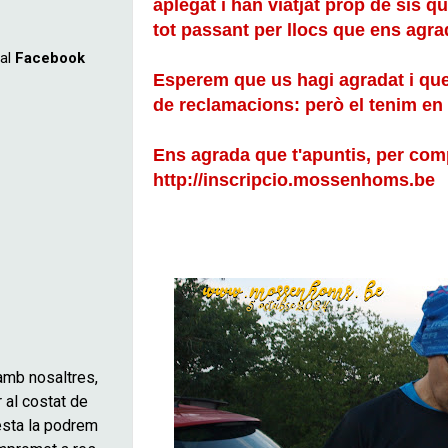
aplegat i han viatjat prop de sis q
tot passant per llocs que ens agra
Esperem que us hagi agradat i que 
de reclamacions: però el tenim en b
Ens agrada que t'apuntis, per com
http://inscripcio.mossenhoms.be