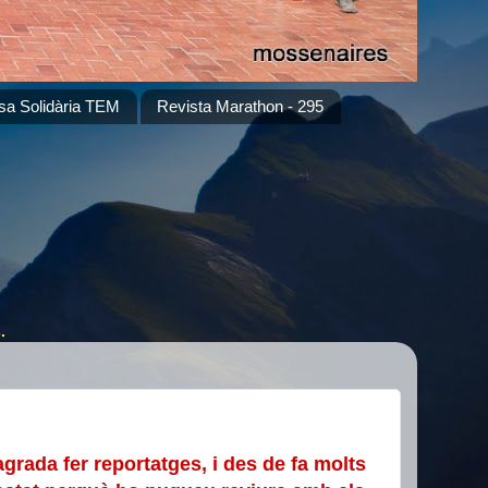
sa Solidària TEM
Revista Marathon - 295
.
rada fer reportatges, i des de fa molts