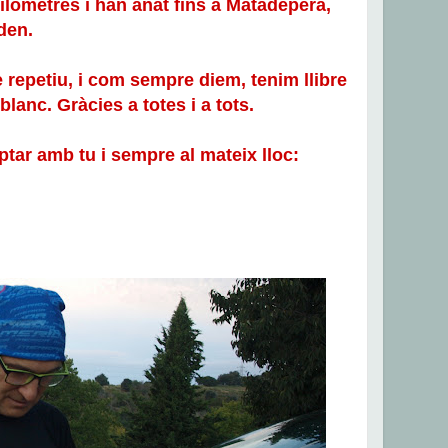
uilòmetres i han anat fins a Matadepera,
den.
repetiu, i com sempre diem, tenim llibre
lanc. Gràcies a totes i a tots.
ptar amb tu i sempre al mateix lloc: