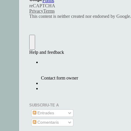
SUBSCRIU-TE A
Entrades
Comentaris