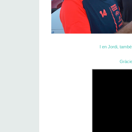
I en Jordi, també
Gràcies